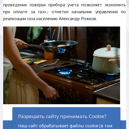
проведение поверки прибора учета позволяет экономить
при оплате за газ»,- отметил начальник управления по
реализации газа населению Александр Рожков.
Разрешить сайту принимать Cookie?
Наш сайт обрабатывает файлы cookie (в том
ГЛАВНАЯ
НОРМАТИВНО-ПРАВОВАЯ БАЗА
ЗАКУПКИ