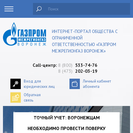
Поиск
ИНТЕРНЕТ-ПОРТАЛ ОБЩЕСТВА С
ОГРАНИЧЕННОЙ
ОТВЕТСТВЕННОСТЬЮ «ГАЗПРОМ
МЕЖРЕГИОНГАЗ ВОРОНЕЖ»
Сall-центр:
8 (800)
533-74-76
8 (473)
202-03-19
Вход для
Личный кабинет
юридических лиц
абонента
Обратная
связь
Главная
/
Пресс-центр
/Точный учет: воронежцам необходимо
ТОЧНЫЙ УЧЕТ: ВОРОНЕЖЦАМ
провести поверку газовых счетчиков
НЕОБХОДИМО ПРОВЕСТИ ПОВЕРКУ