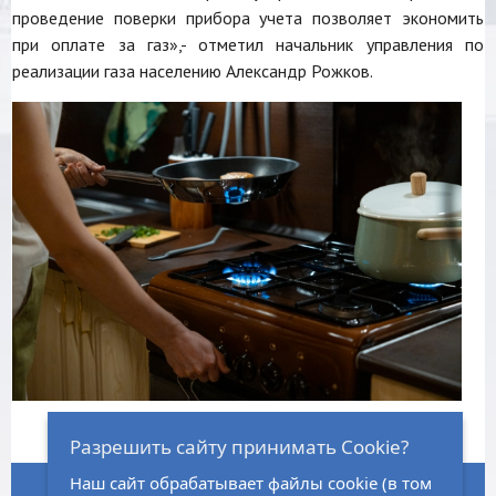
проведение поверки прибора учета позволяет экономить
при оплате за газ»,- отметил начальник управления по
реализации газа населению Александр Рожков.
Разрешить сайту принимать Cookie?
Наш сайт обрабатывает файлы cookie (в том
ГЛАВНАЯ
НОРМАТИВНО-ПРАВОВАЯ БАЗА
ЗАКУПКИ