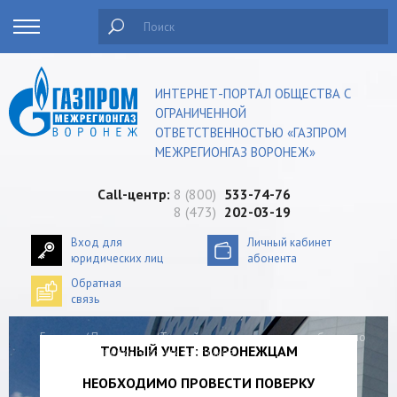
Поиск
ИНТЕРНЕТ-ПОРТАЛ ОБЩЕСТВА С
ОГРАНИЧЕННОЙ
ОТВЕТСТВЕННОСТЬЮ «ГАЗПРОМ
МЕЖРЕГИОНГАЗ ВОРОНЕЖ»
Сall-центр:
8 (800)
533-74-76
8 (473)
202-03-19
Вход для
Личный кабинет
юридических лиц
абонента
Обратная
связь
Главная
/
Пресс-центр
/Точный учет: воронежцам необходимо
ТОЧНЫЙ УЧЕТ: ВОРОНЕЖЦАМ
провести поверку газовых счетчиков
НЕОБХОДИМО ПРОВЕСТИ ПОВЕРКУ