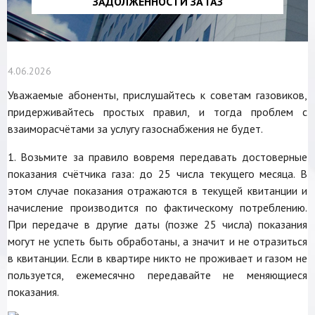
ЗАДОЛЖЕННОСТИ ЗА ГАЗ
4.06.2026
Уважаемые абоненты, прислушайтесь к советам газовиков,
придерживайтесь простых правил, и тогда проблем с
взаиморасчётами за услугу газоснабжения не будет.
1. Возьмите за правило вовремя передавать достоверные
показания счётчика газа: до 25 числа текущего месяца. В
этом случае показания отражаются в текущей квитанции и
начисление производится по фактическому потреблению.
При передаче в другие даты (позже 25 числа) показания
могут не успеть быть обработаны, а значит и не отразиться
в квитанции. Если в квартире никто не проживает и газом не
пользуется, ежемесячно передавайте не меняющиеся
показания.