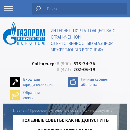
Поиск
ИНТЕРНЕТ-ПОРТАЛ ОБЩЕСТВА С
ОГРАНИЧЕННОЙ
ОТВЕТСТВЕННОСТЬЮ «ГАЗПРОМ
МЕЖРЕГИОНГАЗ ВОРОНЕЖ»
Сall-центр:
8 (800)
533-74-76
8 (473)
202-03-19
Вход для
Личный кабинет
юридических лиц
абонента
Обратная
связь
Главная
/
Пресс-центр
/Полезные советы: как не допустить
задолженности за газ
ПОЛЕЗНЫЕ СОВЕТЫ: КАК НЕ ДОПУСТИТЬ