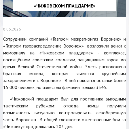
«ЧИЖОВСКОМ ПЛАЦДАРМЕ»
8.05.2026
Сотрудники компаний «Газпром межрегионгаз Воронеж» и
«Газпром газораспределение Воронеж» возложили венки к
мемориалу на «Чижовском плацдарме» - комплексе,
посвящённом советским солдатам, защищавшим город во
время Великой Отечественной войны. Здесь расположена
братская могила, которая является крупнейшим
захоронением в г. Воронеже. В ней покоятся останки более
15 000 человек, но известны фамилии только 3545.
«Чижовский плацдарм» был для противника выгодным
тактическим рубежом: отсюда немцы получили
возможность визуально контролировать левобережную
часть Воронежа. В общей сложности ожесточенные бои за
«Чижовку» продолжались 203 дня.