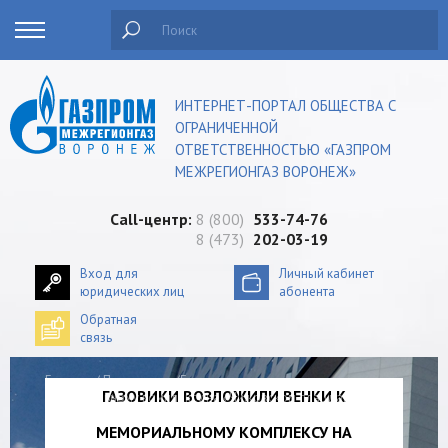
Поиск
ИНТЕРНЕТ-ПОРТАЛ ОБЩЕСТВА С
ОГРАНИЧЕННОЙ
ОТВЕТСТВЕННОСТЬЮ «ГАЗПРОМ
МЕЖРЕГИОНГАЗ ВОРОНЕЖ»
Сall-центр:
8 (800)
533-74-76
8 (473)
202-03-19
Вход для
Личный кабинет
юридических лиц
абонента
Обратная
связь
Главная
/
Пресс-центр
/Газовики возложили венки к
ГАЗОВИКИ ВОЗЛОЖИЛИ ВЕНКИ К
мемориальному комплексу на «Чижовском плацдарме»
МЕМОРИАЛЬНОМУ КОМПЛЕКСУ НА